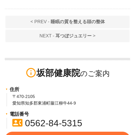
< PREV -
睡眠の質を整える頭の整体
NEXT -
耳つぼジュエリー
>
info_outline
坂部健康院
住所
〒470-2105
愛知県知多郡東浦町藤江柳牛44-9
電話番号
contact_phone
0562-84-5315