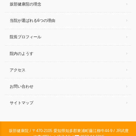
坂部健康院の理念
当院が選ばれる6つの理由
院長プロフィール
院内のようす
アクセス
お問い合わせ
サイトマップ
坂部健康院 / 〒470-2105 愛知県知多郡東浦町藤江柳牛44-9 / JR武豊