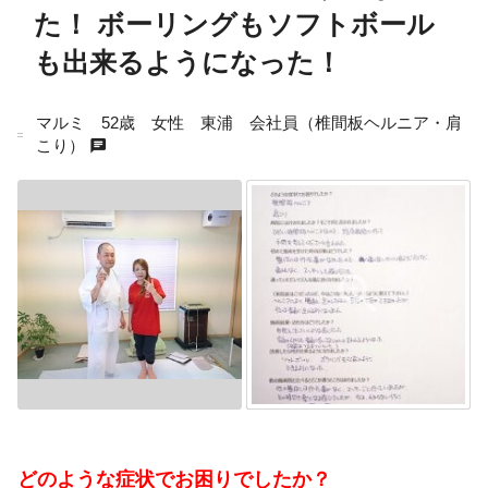
た！ ボーリングもソフトボール
も出来るようになった！
マルミ 52歳 女性 東浦 会社員（椎間板ヘルニア・肩
chat
こり）
どのような症状でお困りでしたか？