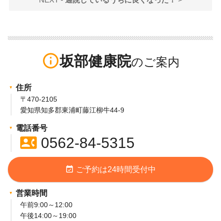
NEXT -
通院しているうちに良くなった！
>
info_outline
坂部健康院
住所
〒470-2105
愛知県知多郡東浦町藤江柳牛44-9
電話番号
contact_phone
0562-84-5315
event_available
ご予約は24時間受付中
営業時間
午前9:00～12:00
午後14:00～19:00