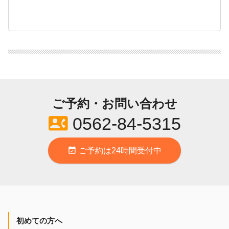
ご予約・お問い合わせ
contact_phone
0562-84-5315
event_available
ご予約は24時間受付中
初めての方へ