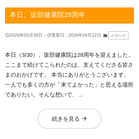
本日、坂部健康院28周年
query_builder
update
2026年03月30日
-
更新日 : 2026年04月22日
folder
お知らせ
本日（3/30）、坂部健康院は28周年を迎えました。
ここまで続けてこられたのは、支えてくださる皆さ
まのおかげです。 本当にありがとうございます。
一人でも多くの方が「来てよかった」と思える場所
でありたい。そんな想いで、…
arrow_forward
続きを見る