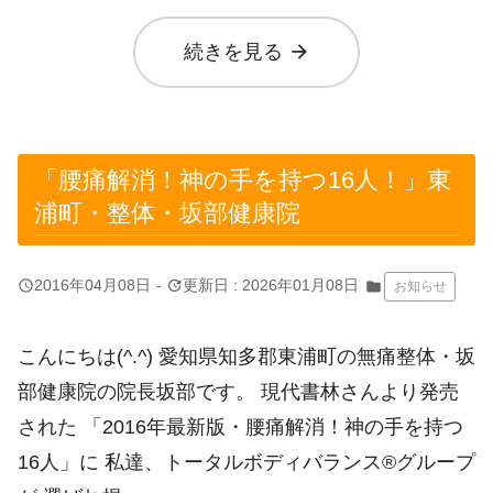
arrow_forward
続きを見る
「腰痛解消！神の手を持つ16人！」東
浦町・整体・坂部健康院
query_builder
update
2016年04月08日
-
更新日 : 2026年01月08日
folder
お知らせ
こんにちは(^.^) 愛知県知多郡東浦町の無痛整体・坂
部健康院の院長坂部です。 現代書林さんより発売
された 「2016年最新版・腰痛解消！神の手を持つ
16人」に 私達、トータルボディバランス®グループ