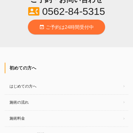
contact_phone
0562-84-5315
event_available
ご予約は24時間受付中
初めての方へ
はじめての方へ
施術の流れ
施術料金