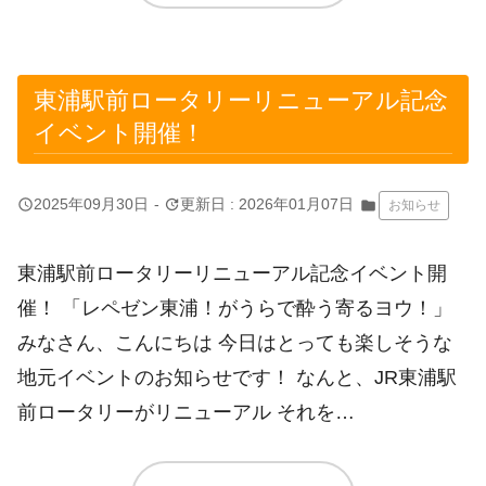
東浦駅前ロータリーリニューアル記念
イベント開催！
query_builder
update
2025年09月30日
-
更新日 : 2026年01月07日
folder
お知らせ
東浦駅前ロータリーリニューアル記念イベント開
催！ 「レペゼン東浦！がうらで酔う寄るヨウ！」
みなさん、こんにちは 今日はとっても楽しそうな
地元イベントのお知らせです！ なんと、JR東浦駅
前ロータリーがリニューアル それを…